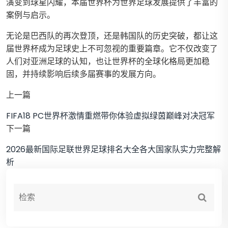
演变到球星闪耀，本届世界杯为世界足球发展提供了丰富的
案例与启示。
无论是巴西队的再次登顶，还是韩国队的历史突破，都让这
届世界杯成为足球史上不可忽视的重要篇章。它不仅改变了
人们对亚洲足球的认知，也让世界杯的全球化格局更加稳
固，并持续影响后续多届赛事的发展方向。
上一篇
FIFA18 PC世界杯激情重燃带你体验虚拟绿茵巅峰对决冠军
下一篇
2026最新国际足联世界足球排名大全各大国家队实力完整解
析