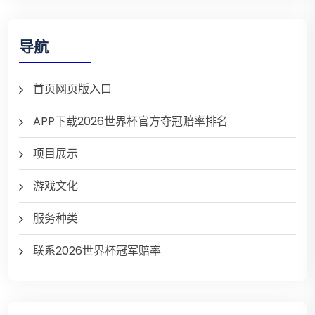
导航
首页网页版入口
APP下载2026世界杯官方夺冠赔率排名
项目展示
游戏文化
服务种类
联系2026世界杯冠军赔率