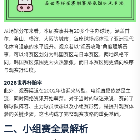
从场馆分布来看，本届赛事共有20多个主办球场，涵盖首
尔、釜山、横滨、大阪等城市，每座球场都体现了亚洲现代
化体育设施的水平提升。观众若以“观赛攻略”角度理解赛
事，可以将赛区划分为韩国赛区与日本赛区，两地风格不
同，韩国赛区氛围更为火热紧张，而日本赛区则更偏向秩序
与观赛舒适度。
2026世界杯赔率
此外，观赛渠道在2002年也迎来转型，电视直播依然是主
流，同时网络资讯开始萌芽。对于当时的球迷来说，赛前了
解球队阵容、主力球员状态以及小组赛形势，是提升观赛体
验的关键步骤，这也构成了完整观赛攻略的重要基础。
二、小组赛全景解析