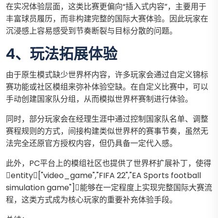
在实况体验层面，这类比赛更偏向“插入式内容”，主要用于
丰富球员履历，而非构建完整的国际大赛体验。因此玩家在
沉浸感上容易感受到节奏断裂与目标分散的问题。
4、玩法拓展体验
由于原生模式缺少世界杯内容，许多玩家会通过自定义锦标
赛功能或社区模组来弥补体验空缺。在自定义比赛中，可以
手动创建国家队分组，从而模拟世界杯赛制进行体验。
同时，部分玩家会在经理生涯中通过控制国家队名单、调整
赛程规则的方式，间接构建类似世界杯的赛事节奏，虽然无
法完全还原官方授权内容，但仍具备一定代入感。
此外，PC平台上的模组社区也提供了世界杯扩展补丁，使得
entity["video_game","FIFA 22","EA Sports football
simulation game"]能够在一定程度上实现完整国际大赛流
程，这类方式成为核心玩家的重要补充体验手段。