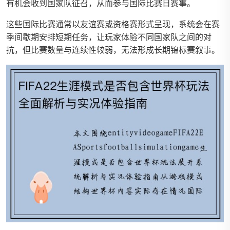
有机会收到国家队征召，从而参与国际比赛日赛事。
这些国际比赛通常以友谊赛或资格赛形式呈现，系统会在赛
季间歇期安排短期任务，让玩家体验不同国家队之间的对
抗，但比赛数量与连续性较弱，无法形成长期锦标赛叙事。