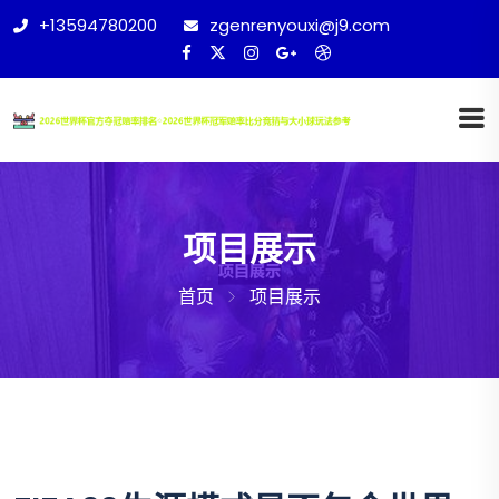
+13594780200
zgenrenyouxi@j9.com
项目展示
首页
项目展示