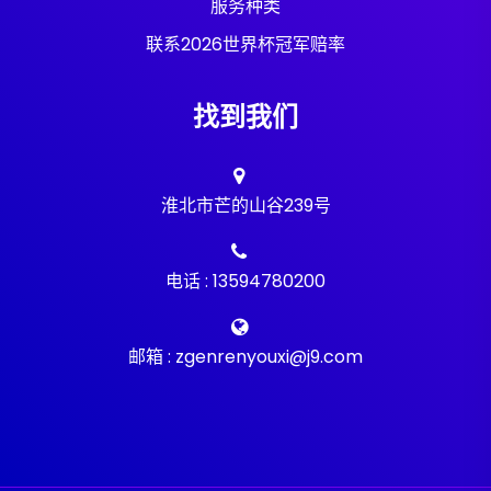
服务种类
联系2026世界杯冠军赔率
找到我们
淮北市芒的山谷239号
电话 : 13594780200
邮箱 : zgenrenyouxi@j9.com