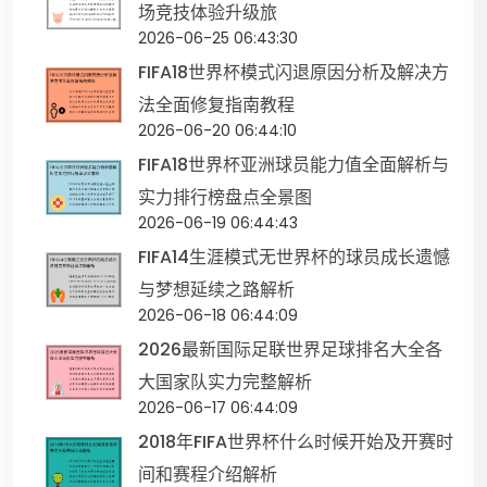
场竞技体验升级旅
2026-06-25 06:43:30
FIFA18世界杯模式闪退原因分析及解决方
法全面修复指南教程
2026-06-20 06:44:10
FIFA18世界杯亚洲球员能力值全面解析与
实力排行榜盘点全景图
2026-06-19 06:44:43
FIFA14生涯模式无世界杯的球员成长遗憾
与梦想延续之路解析
2026-06-18 06:44:09
2026最新国际足联世界足球排名大全各
大国家队实力完整解析
2026-06-17 06:44:09
2018年FIFA世界杯什么时候开始及开赛时
间和赛程介绍解析