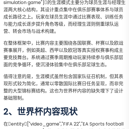
simulation game"]的生涯模式主要分为球员生涯与经理生
涯两大核心结构，其设计重点集中在俱乐部赛事体系与球员
成长路径之上。玩家在球员生涯中通过比赛表现、训练任务
与能力成长逐步提升角色等级，而经理生涯则侧重球队运
营、转会市场与战术构建。
在整体框架中，比赛内容主要围绕各国联赛、杯赛以及欧战
赛事展开，例如英超、西甲以及欧冠等真实授权赛事构成主
要竞技舞台。系统通过赛季周期推动玩家持续参与俱乐部层
面的竞争循环，使沉浸体验集中在俱乐部足球生态。
值得注意的是，生涯模式虽然包含国家队征召机制，但其表
现形式较为简化，通常以零散国际比赛日任务呈现，而非完
整的大型锦标赛结构。这也为世界杯内容的缺失埋下了设计
基础限制。
2、世界杯内容现状
在entity["video_game","FIFA 22","EA Sports football