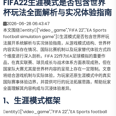
FIFA22生涯模式是否包含世界
杯玩法全面解析与实况体验指南
2026-06-28 06:43:47
本文围绕entity["video_game","FIFA 22","EA Sports
football simulation game"]生涯模式是否包含世界杯玩
法展开系统解析与实况体验指南，从游戏模式结构、世界杯
内容实际存在情况、国际比赛机制以及玩家替代体验方式四
个维度进行深入剖析。FIFA 22作为EA足球模拟的重要作
品，在真实联赛、球员成长与战术体系方面表现成熟，但在
国家队大赛尤其是世界杯内容的呈现上存在一定限制。文章
将结合游戏机制与实际体验，为玩家还原生涯模式中的真实
国际赛事体验边界，并提供可行的玩法拓展思路，帮助玩家
全面理解其内容构成与沉浸体验差异。
1、生涯模式框架
entity["video_game","FIFA 22","EA Sports football